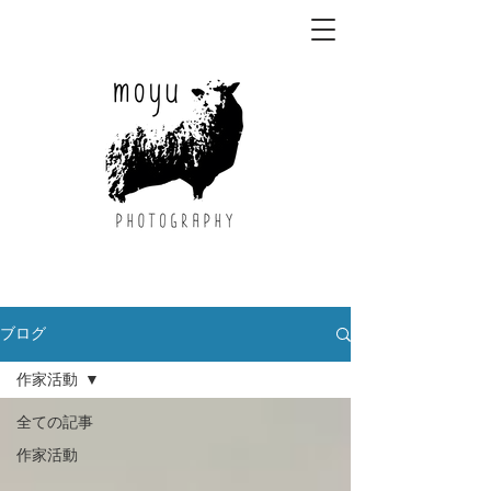
ブログ
作家活動
全ての記事
作家活動