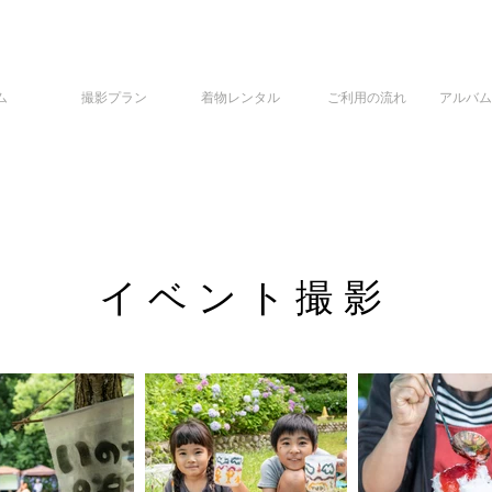
ム
撮影プラン
着物レンタル
ご利用の流れ
アルバム
イベント撮影